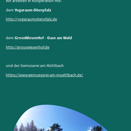
Wir arbeiten in Kooperation mit:
dem
Yogaraum Oberpfalz
http://yogaraumoberpfalz.de
dem
GrossWiesenHof - Oase am Wald
http://grosswiesenhof.de
und der Gemüserei am Mühlbach
https://www.gemueserei-am-muehlbach.de/