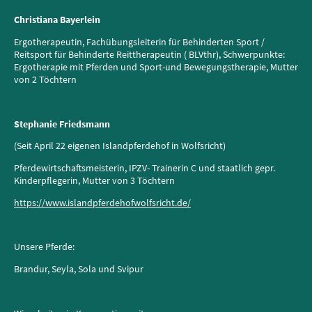
Christiana Bayerlein
Ergotherapeutin, Fachübungsleiterin für Behinderten Sport /
Reitsport für Behinderte Reittherapeutin ( BLVthr), Schwerpunkte:
Ergotherapie mit Pferden und Sport-und Bewegungstherapie, Mutter
von 2 Töchtern
Stephanie Friedsmann
(Seit April 22 eigenen Islandpferdehof in Wolfsricht)
Pferdewirtschaftsmeisterin, IPZV- Trainerin C und staatlich gepr.
Kinderpflegerin, Mutter von 3 Töchtern
https://www.islandpferdehofwolfsricht.de/
Unsere Pferde:
Brandur, Seyla, Sola und Svipur